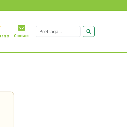
arno
Contact