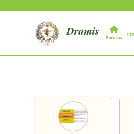
Dramis
Pr
Početna