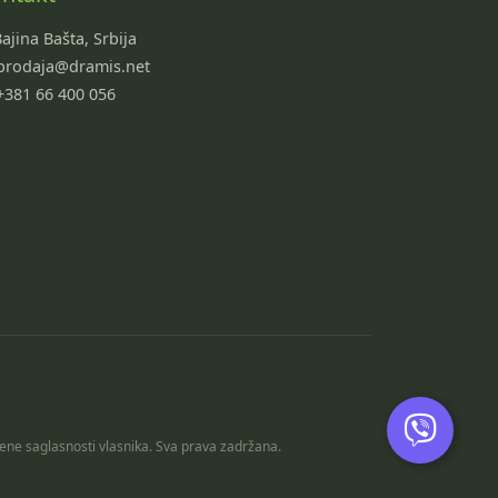
ajina Bašta, Srbija
rodaja@dramis.net
381 66 400 056
mene saglasnosti vlasnika. Sva prava zadržana.