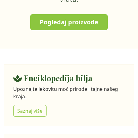
Pogledaj proizvode
Enciklopedija bilja
Upoznajte lekovitu moć prirode i tajne našeg
kraja...
Saznaj više