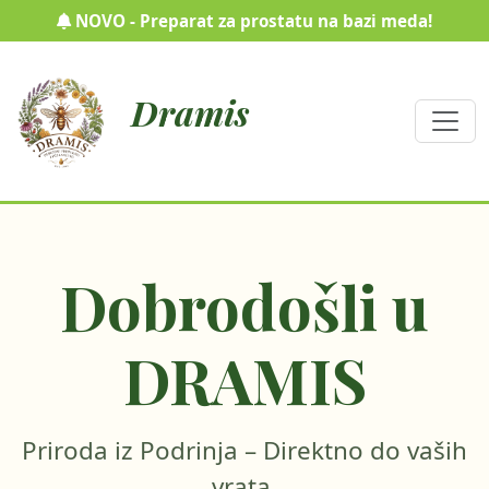
NOVO - Preparat za prostatu na bazi meda!
Dramis
Dobrodošli u
DRAMIS
Priroda iz Podrinja – Direktno do vaših
vrata.