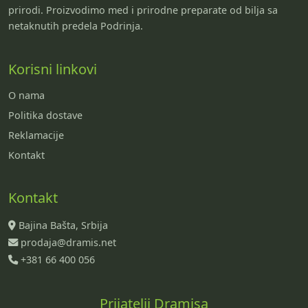
prirodi. Proizvodimo med i prirodne preparate od bilja sa
netaknutih predela Podrinja.
Korisni linkovi
O nama
Politika dostave
Reklamacije
Kontakt
Kontakt
Bajina Bašta, Srbija
prodaja@dramis.net
+381 66 400 056
Prijatelji Dramisa