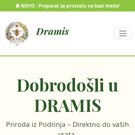
NOVO - Preparat za prostatu na bazi meda!
Dramis
Dobrodošli u
DRAMIS
Priroda iz Podrinja – Direktno do vaših
vrata.