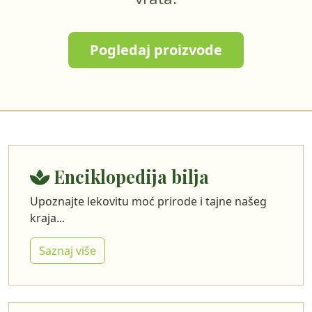
Pogledaj proizvode
Enciklopedija bilja
Upoznajte lekovitu moć prirode i tajne našeg
kraja...
Saznaj više