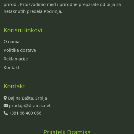
prirodi. Proizvodimo med i prirodne preparate od bilja sa
netaknutih predela Podrinja.
Korisni linkovi
O nama
Politika dostave
Reklamacije
Kontakt
Kontakt
Bajina Bašta, Srbija
prodaja@dramis.net
+381 66 400 056
Prijatelji Dramisa