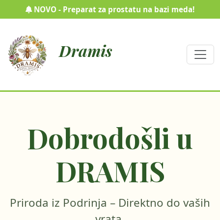
NOVO - Preparat za prostatu na bazi meda!
Dramis
Dobrodošli u
DRAMIS
Priroda iz Podrinja – Direktno do vaših
vrata.