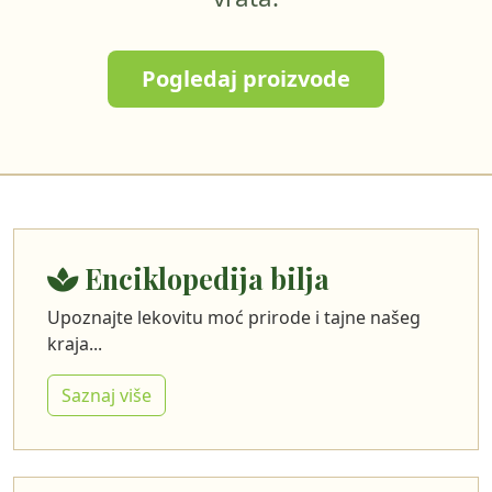
Pogledaj proizvode
Enciklopedija bilja
Upoznajte lekovitu moć prirode i tajne našeg
kraja...
Saznaj više