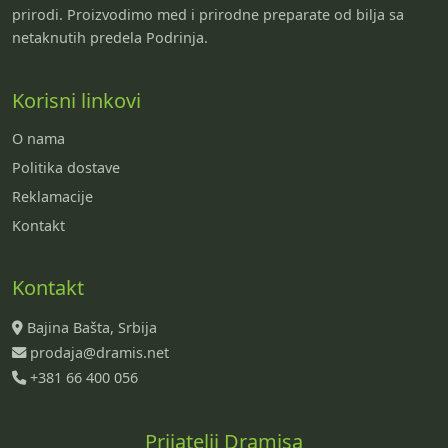
prirodi. Proizvodimo med i prirodne preparate od bilja sa
netaknutih predela Podrinja.
Korisni linkovi
O nama
Politika dostave
Reklamacije
Kontakt
Kontakt
Bajina Bašta, Srbija
prodaja@dramis.net
+381 66 400 056
Prijatelji Dramisa